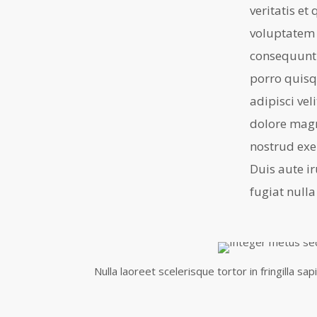
veritatis e
voluptatem 
consequuntu
porro quisq
adipisci ve
dolore mag
nostrud exe
Duis aute ir
fugiat nulla
Nulla laoreet scelerisque tortor in fringilla sap