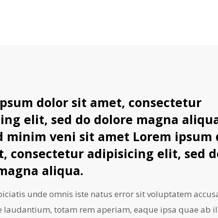
psum dolor sit amet, consectetur
cing elit, sed do dolore magna aliqua
 minim veni sit amet Lorem ipsum 
t, consectetur adipisicing elit, sed 
magna aliqua.
piciatis unde omnis iste natus error sit voluptatem accu
laudantium, totam rem aperiam, eaque ipsa quae ab ill