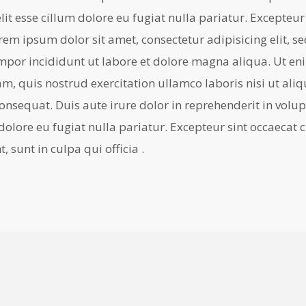
lit esse cillum dolore eu fugiat nulla pariatur. Excepteur
rem ipsum dolor sit amet, consectetur adipisicing elit, s
por incididunt ut labore et dolore magna aliqua. Ut en
m, quis nostrud exercitation ullamco laboris nisi ut aliq
sequat. Duis aute irure dolor in reprehenderit in volupt
dolore eu fugiat nulla pariatur. Excepteur sint occaecat 
, sunt in culpa qui officia .