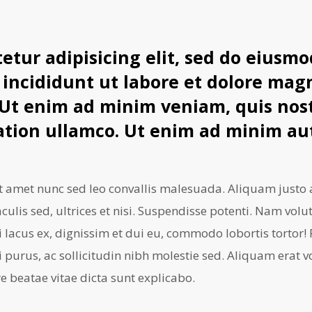
etur adipisicing elit, sed do eiusmo
incididunt ut labore et dolore mag
 Ut enim ad minim veniam, quis nos
ation ullamco. Ut enim ad minim au
it amet nunc sed leo convallis malesuada. Aliquam justo
aculis sed, ultrices et nisi. Suspendisse potenti. Nam vol
 lacus ex, dignissim et dui eu, commodo lobortis tortor! 
i purus, ac sollicitudin nibh molestie sed. Aliquam erat v
e beatae vitae dicta sunt explicabo.