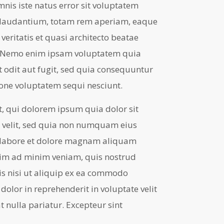
mnis iste natus error sit voluptatem
laudantium, totam rem aperiam, eaque
 veritatis et quasi architecto beatae
o. Nemo enim ipsam voluptatem quia
t odit aut fugit, sed quia consequuntur
ione voluptatem sequi nesciunt.
 qui dolorem ipsum quia dolor sit
i velit, sed quia non numquam eius
 labore et dolore magnam aliquam
nim ad minim veniam, quis nostrud
is nisi ut aliquip ex ea commodo
dolor in reprehenderit in voluptate velit
t nulla pariatur. Excepteur sint